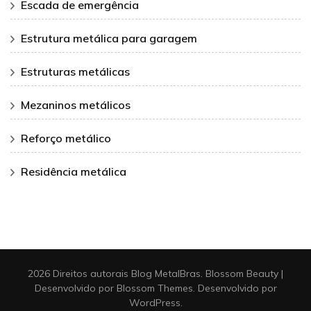
Escada de emergência
Estrutura metálica para garagem
Estruturas metálicas
Mezaninos metálicos
Reforço metálico
Residência metálica
2026 Direitos autorais
Blog MetalBras
.
Blossom Beauty |
Desenvolvido por
Blossom Themes
. Desenvolvido por
WordPress
.