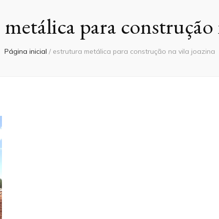
 metálica para construção 
Página inicial
/
estrutura metálica para construção na vila joazina