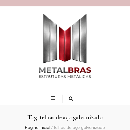
Blog MetalBras
Tag:
telhas de aço galvanizado
Página inicial
/
telhas de aço galvanizado