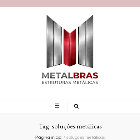
Blog MetalBras
Tag:
soluções metálicas
Página inicial
/
soluções metálicas