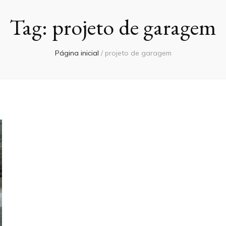
Tag:
projeto de garagem
Página inicial
/
projeto de garagem