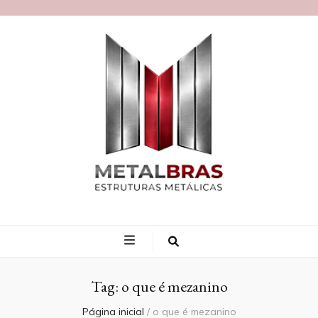
Blog MetalBras
Tag:
o que é mezanino
Página inicial
/
o que é mezanino