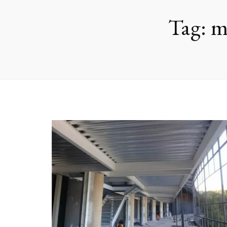
Tag:
m