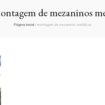
ontagem de mezaninos me
Página inicial
/
montagem de mezaninos metálicos