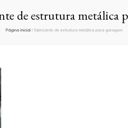
nte de estrutura metálica 
Página inicial
/
fabricante de estrutura metálica para garagem