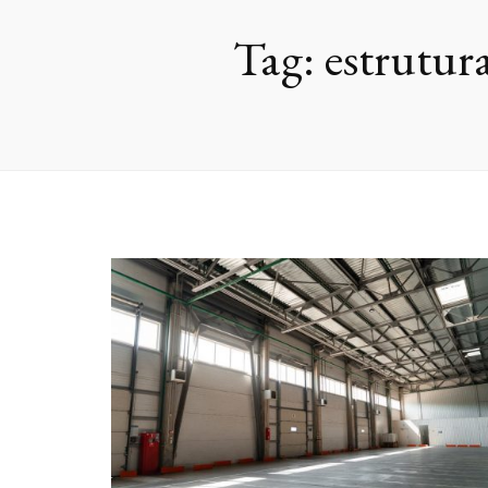
Tag:
estrutur