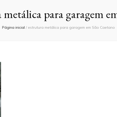
a metálica para garagem e
Página inicial
/
estrutura metálica para garagem em São Caetano