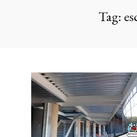
Tag:
es