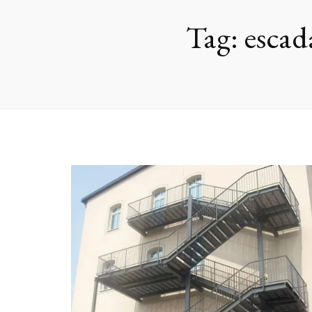
Tag:
escad