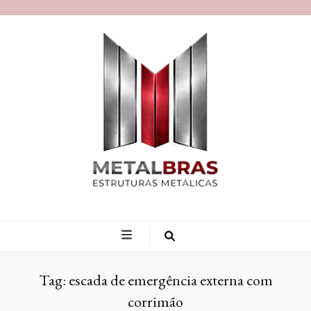
Blog MetalBras
Tag:
escada de emergência externa com
corrimão