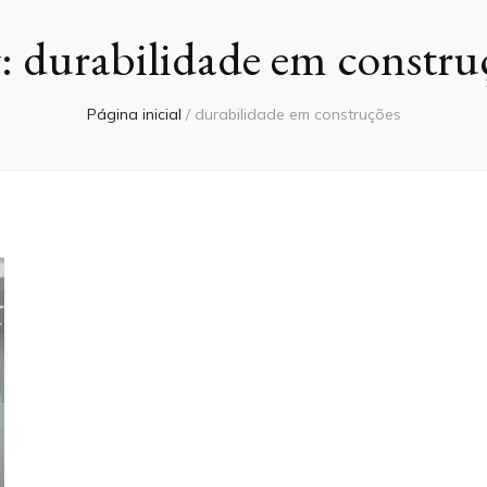
:
durabilidade em constru
Página inicial
/
durabilidade em construções