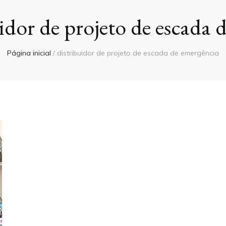
idor de projeto de escada 
Página inicial
/
distribuidor de projeto de escada de emergência