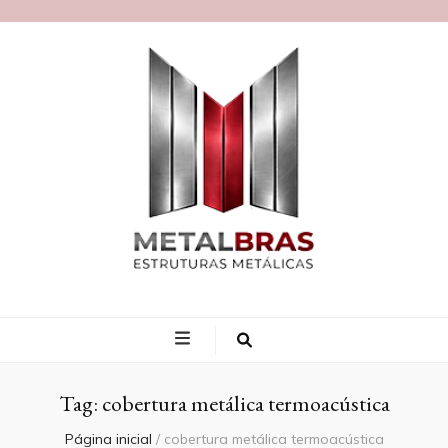
Blog MetalBras
Tag:
cobertura metálica termoacústica
Página inicial
/
cobertura metálica termoacústica