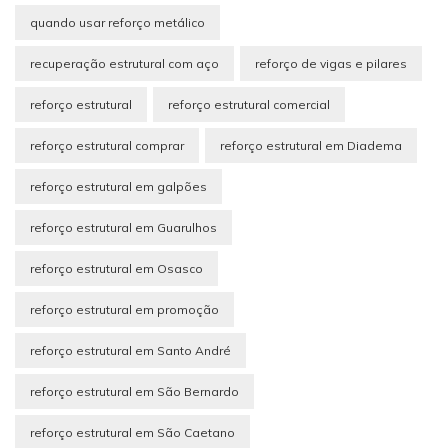
quando usar reforço metálico
recuperação estrutural com aço
reforço de vigas e pilares
reforço estrutural
reforço estrutural comercial
reforço estrutural comprar
reforço estrutural em Diadema
reforço estrutural em galpões
reforço estrutural em Guarulhos
reforço estrutural em Osasco
reforço estrutural em promoção
reforço estrutural em Santo André
reforço estrutural em São Bernardo
reforço estrutural em São Caetano