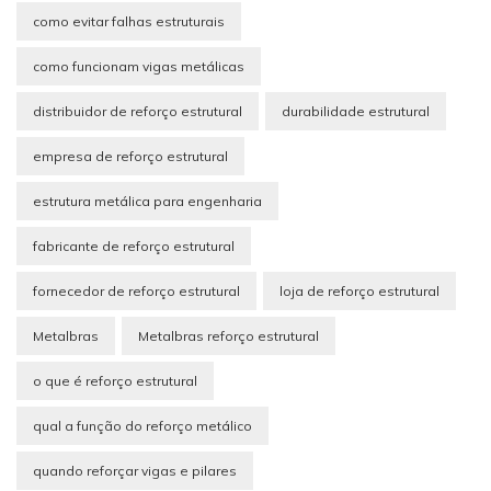
como evitar falhas estruturais
como funcionam vigas metálicas
distribuidor de reforço estrutural
durabilidade estrutural
empresa de reforço estrutural
estrutura metálica para engenharia
fabricante de reforço estrutural
fornecedor de reforço estrutural
loja de reforço estrutural
Metalbras
Metalbras reforço estrutural
o que é reforço estrutural
qual a função do reforço metálico
quando reforçar vigas e pilares